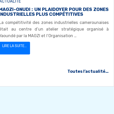
ACTUALITE
MAGZI–ONUDI : UN PLAIDOYER POUR DES ZONES
INDUSTRIELLES PLUS COMPÉTITIVES
La compétitivité des zones industrielles camerounaises
était au centre d’un atelier stratégique organisé à
Yaoundé par la MAGZI et l’Organisation …
LIRE LA SUITE…
Toutes l’actualité…