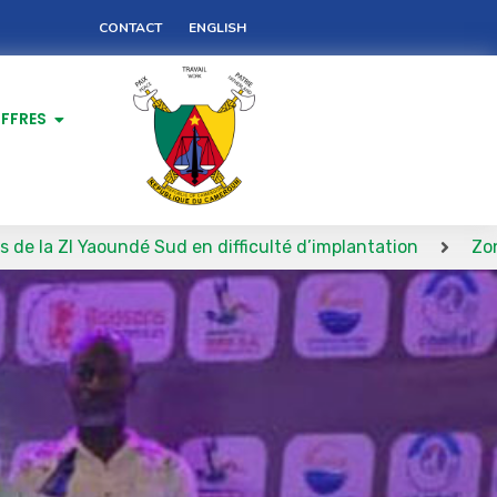
CONTACT
ENGLISH
FFRES
oundé Sud en difficulté d’implantation
Zones économiq