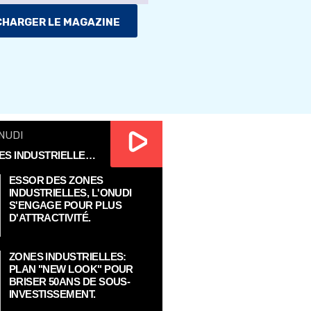
HARGER LE MAGAZINE
NUDI
ESSOR DES ZONES INDUSTRIELLES, L'ONUDI S'ENGAGE POUR PLUS D'ATTRACTIVITÉ.
ESSOR DES ZONES
INDUSTRIELLES, L'ONUDI
S'ENGAGE POUR PLUS
D'ATTRACTIVITÉ.
ZONES INDUSTRIELLES:
PLAN "NEW LOOK" POUR
BRISER 50ANS DE SOUS-
INVESTISSEMENT.