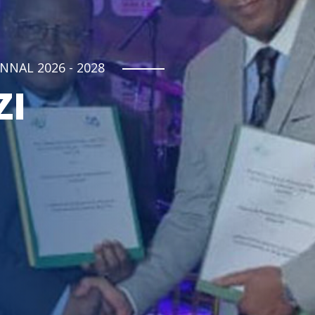
NNAL 2026 - 2028
ZI