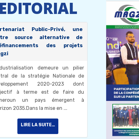
EDITORIAL
rtenariat Public-Privé, une
tre source alternative de
éfinancements des projets
gzi
ndustrialisation demeure un pilier
tral de la stratégie Nationale de
veloppement 2020-2023 dont
bjectif à terme est de faire du
meroun un pays émergent à
orizon 2035.Dans la mise en ...
LIRE LA SUITE…