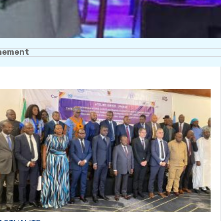
nement