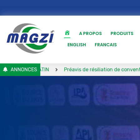
A PROPOS
PRODUITS
ENGLISH
FRANCAIS
ANNONCES
Préavis de résiliation de convention de bail