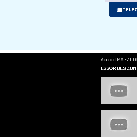
TELEC
Accord MAGZI-O