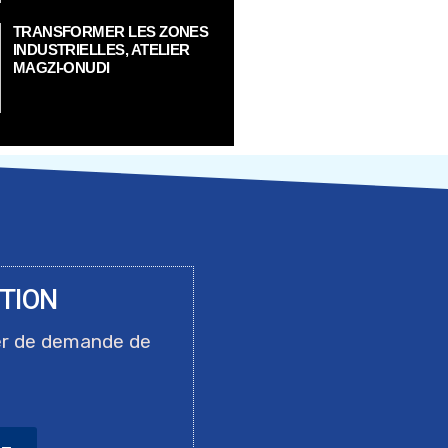
TRANSFORMER LES ZONES
INDUSTRIELLES, ATELIER
MAGZI-ONUDI
ITION
er de demande de