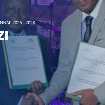
NNAL 2026 - 2028
ZI