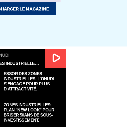
HARGER LE MAGAZINE
NUDI
ESSOR DES ZONES INDUSTRIELLES, L'ONUDI S'ENGAGE POUR PLUS D'ATTRACTIVITÉ.
ESSOR DES ZONES
INDUSTRIELLES, L'ONUDI
S'ENGAGE POUR PLUS
D'ATTRACTIVITÉ.
ZONES INDUSTRIELLES:
PLAN "NEW LOOK" POUR
BRISER 50ANS DE SOUS-
INVESTISSEMENT.