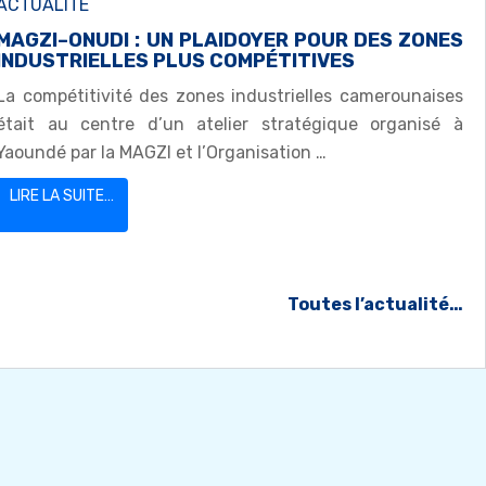
ACTUALITE
MAGZI–ONUDI : UN PLAIDOYER POUR DES ZONES
INDUSTRIELLES PLUS COMPÉTITIVES
La compétitivité des zones industrielles camerounaises
était au centre d’un atelier stratégique organisé à
Yaoundé par la MAGZI et l’Organisation …
LIRE LA SUITE…
Toutes l’actualité…