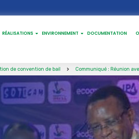
RÉALISATIONS
ENVIRONNEMENT
DOCUMENTATION
O
ntion de bail
Communiqué : Réunion avec les entrepris