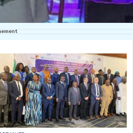
nement