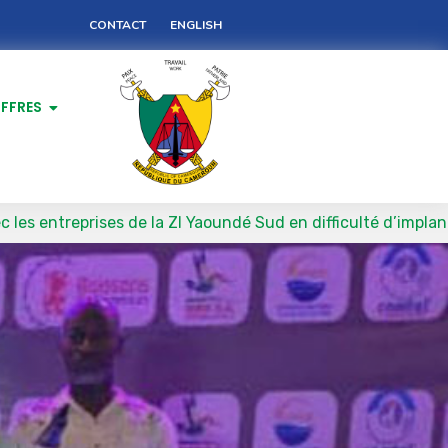
CONTACT
ENGLISH
FFRES
es de la ZI Yaoundé Sud en difficulté d’implantation