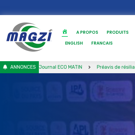
A PROPOS
PRODUITS
ENGLISH
FRANCAIS
ZI – Journal ECO MATIN
ANNONCES
Préavis de résiliation de conve