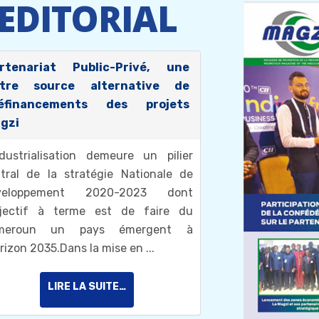
EDITORIAL
rtenariat Public-Privé, une
tre source alternative de
éfinancements des projets
gzi
ndustrialisation demeure un pilier
tral de la stratégie Nationale de
veloppement 2020-2023 dont
bjectif à terme est de faire du
meroun un pays émergent à
orizon 2035.Dans la mise en ...
LIRE LA SUITE…