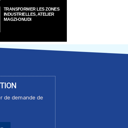
TRANSFORMER LES ZONES
INDUSTRIELLES, ATELIER
MAGZI-ONUDI
ITION
er de demande de