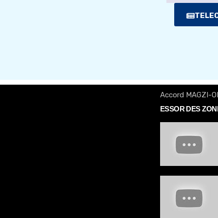
TELEC
Accord MAGZI-O